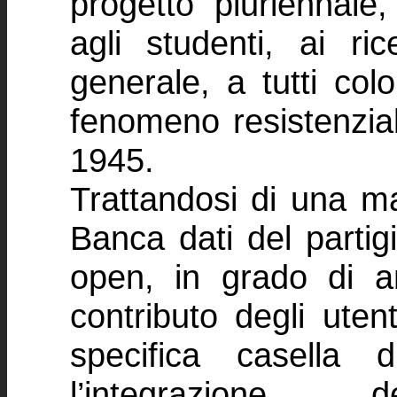
progetto pluriennale, 
agli studenti, ai ric
generale, a tutti col
fenomeno resistenziale
1945.
Trattandosi di una ma
Banca dati del partig
open, in grado di a
contributo degli uten
specifica casella 
l’integrazione