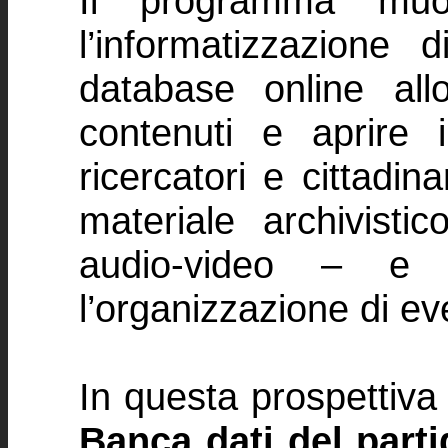
Il programma muov
l’informatizzazione 
database online all
contenuti e aprire i
ricercatori e cittadin
materiale archivistic
audio-video – e d
l’organizzazione di eve
In questa prospettiva 
Banca dati del parti