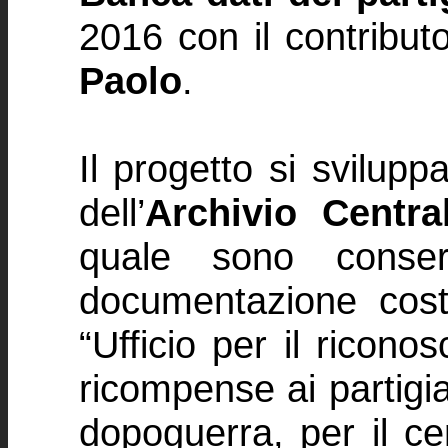
2016 con il contribut
Paolo
.
Il progetto si svilupp
dell’
Archivio Centra
quale sono conser
documentazione costi
“Ufficio per il ricono
ricompense ai partigian
dopoguerra, per il c