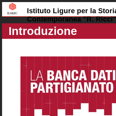
Istituto Ligure per la Stor
Contemporanea "R. Ricci
Introduzione