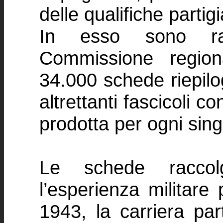
delle qualifiche partig
In esso sono rac
Commissione regiona
34.000 schede riepilo
altrettanti fascicoli 
prodotta per ogni sing
Le schede raccolg
l’esperienza militare
1943, la carriera par