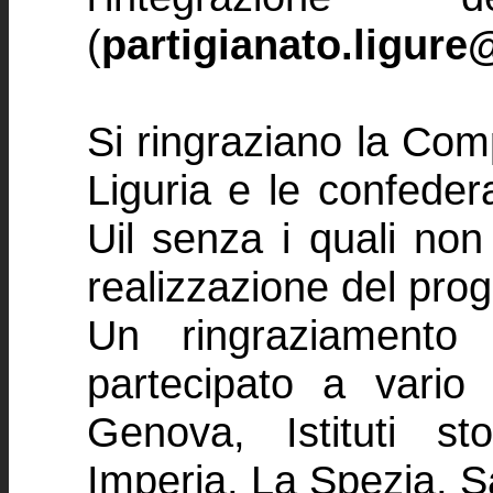
(
partigianato.ligure@
Si ringraziano la Co
Liguria e le confedera
Uil senza i quali non
realizzazione del prog
Un ringraziamento
partecipato a vario t
Genova, Istituti st
Imperia, La Spezia, 