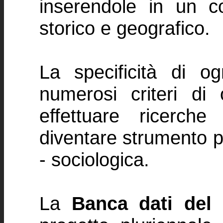
inserendole in un co
storico e geografico.
La specificità di o
numerosi criteri di
effettuare ricerch
diventare strumento pe
- sociologica.
La
Banca dati del 