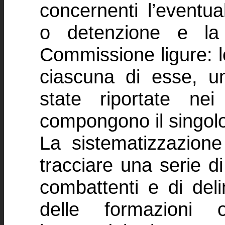
concernenti l’eventua
o detenzione e la q
Commissione ligure: l
ciascuna di esse, un
state riportate ne
compongono il singolo
La sistematizzazion
tracciare una serie di 
combattenti e di del
delle formazioni 